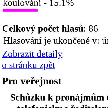
koulování - 15.1%
Celkový počet hlasů
: 86
Hlasování je ukončené v: ú
Zobrazit detaily
o stránku zpět
Pro veřejnost
Schůzku k pronájmům t