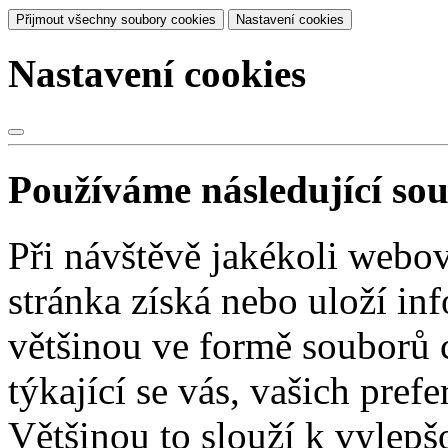
Přijmout všechny soubory cookies
Nastavení cookies
Nastavení cookies
Používáme následující so
Při návštěvě jakékoli webo
stránka získá nebo uloží in
většinou ve formě souborů 
týkající se vás, vašich prefe
Většinou to slouží k vylepš