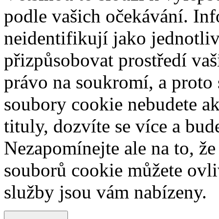
podle vašich očekávání. Inf
neidentifikují jako jednotl
přizpůsobovat prostředí va
právo na soukromí, a proto 
soubory cookie nebudete ak
tituly, dozvíte se více a bu
Nezapomínejte ale na to, ž
souborů cookie můžete ovliv
služby jsou vám nabízeny.