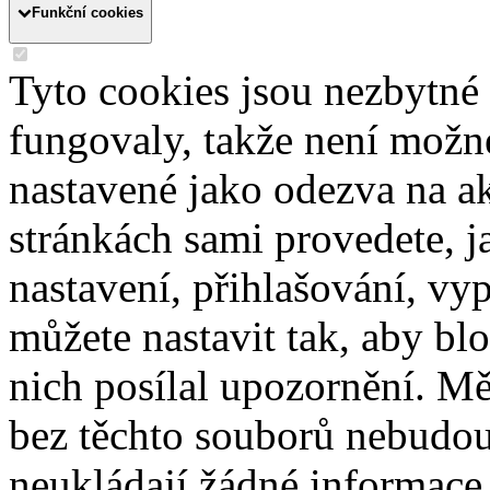
Funkční cookies
Tyto cookies jsou nezbytné
fungovaly, takže není možn
nastavené jako odezva na a
stránkách sami provedete, j
nastavení, přihlašování, vy
můžete nastavit tak, aby b
nich posílal upozornění. Mě
bez těchto souborů nebudou
neukládají žádné informace 