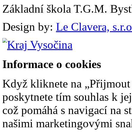
Základní škola T.G.M. Byst
Design by:
Le Clavera, s.r.o
Informace o cookies
Když kliknete na „Přijmout
poskytnete tím souhlas k je
což pomáhá s navigací na str
našimi marketingovými sna