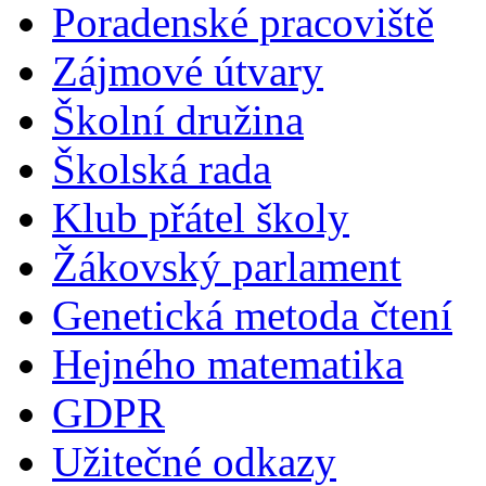
Poradenské pracoviště
Zájmové útvary
Školní družina
Školská rada
Klub přátel školy
Žákovský parlament
Genetická metoda čtení
Hejného matematika
GDPR
Užitečné odkazy