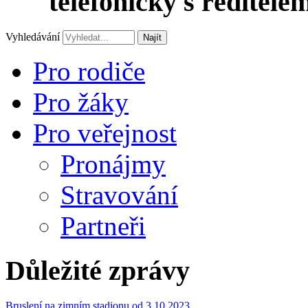
telefonicky s ředitele
Vyhledávání
Najít
Pro rodiče
Pro žáky
Pro veřejnost
Pronájmy
Stravování
Partneři
Důležité zprávy
Bruslení na zimním stadionu od 3.10.2023