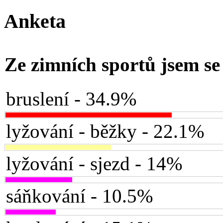
Anketa
Ze zimních sportů jsem se 
bruslení - 34.9%
lyžování - běžky - 22.1%
lyžování - sjezd - 14%
sáňkování - 10.5%