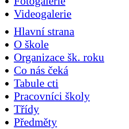
Fotogalerie
Videogalerie
Hlavní strana
O škole
Organizace šk. roku
Co nás čeká
Tabule cti
Pracovníci školy
Třídy
Předměty