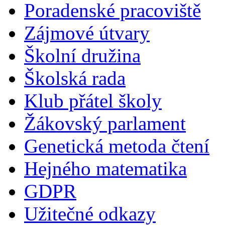
Poradenské pracoviště
Zájmové útvary
Školní družina
Školská rada
Klub přátel školy
Žákovský parlament
Genetická metoda čtení
Hejného matematika
GDPR
Užitečné odkazy