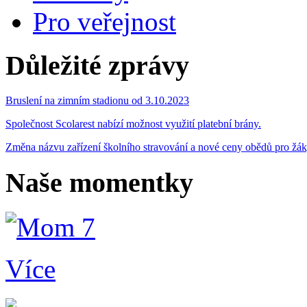
Pro veřejnost
Důležité zprávy
Bruslení na zimním stadionu od 3.10.2023
Společnost Scolarest nabízí možnost využití platební brány.
Změna názvu zařízení školního stravování a nové ceny obědů pro žá
Naše momentky
Více