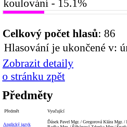
koulování - 15.1%
Celkový počet hlasů
: 86
Hlasování je ukončené v: ú
Zobrazit detaily
o stránku zpět
Předměty
Předmět
Vyučující
Ďásek Pavel Mgr. / Gregorová Klára Mgr. 
Anglický jazyk
Radka Mgr. / Šilhánová Zdenka Mgr./ Špat