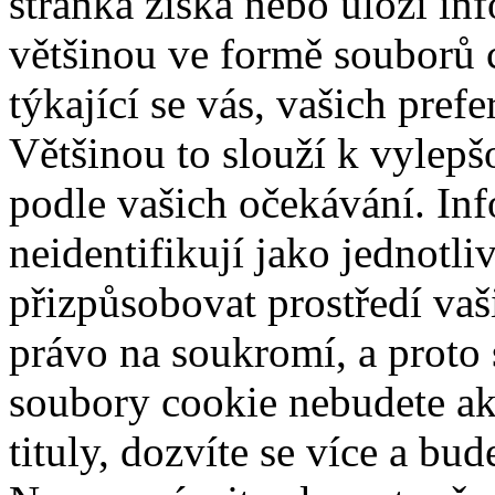
stránka získá nebo uloží in
většinou ve formě souborů 
týkající se vás, vašich prefe
Většinou to slouží k vylepš
podle vašich očekávání. Inf
neidentifikují jako jednotl
přizpůsobovat prostředí va
právo na soukromí, a proto 
soubory cookie nebudete ak
tituly, dozvíte se více a bu