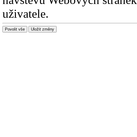
uživatele.
Povolit vše
Uložit změny