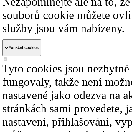
Nezapomínejte ale na to, ž
souborů cookie můžete ovliv
služby jsou vám nabízeny.
Funkční cookies
Tyto cookies jsou nezbytné
fungovaly, takže není možn
nastavené jako odezva na a
stránkách sami provedete, j
nastavení, přihlašování, vy