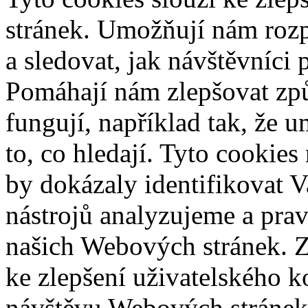
stránek. Umožňují nám rozpo
a sledovat, jak návštěvníci
Pomáhají nám zlepšovat zp
fungují, například tak, že 
to, co hledají. Tyto cookie
by dokázaly identifikovat V
nástrojů analyzujeme a prav
našich Webových stránek. Z
ke zlepšení uživatelského k
návštěvu Webových stránek 