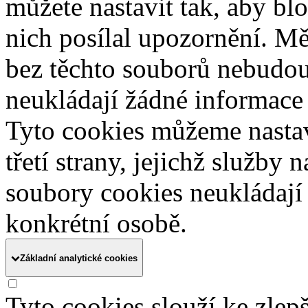
můžete nastavit tak, aby b
nich posílal upozornění. Mě
bez těchto souborů nebudou
neukládají žádné informace 
Tyto cookies můžeme nasta
třetí strany, jejichž služby
soubory cookies neukládají 
konkrétní osobě.
Základní analytické cookies
Tyto cookies slouží ke zle