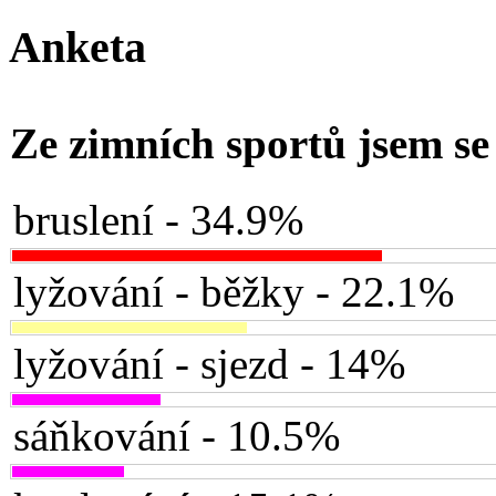
Anketa
Ze zimních sportů jsem se 
bruslení - 34.9%
lyžování - běžky - 22.1%
lyžování - sjezd - 14%
sáňkování - 10.5%