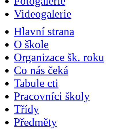
Fotogalerie
Videogalerie
Hlavní strana
O škole
Organizace šk. roku
Co nás čeká
Tabule cti
Pracovníci školy
Třídy
Předměty