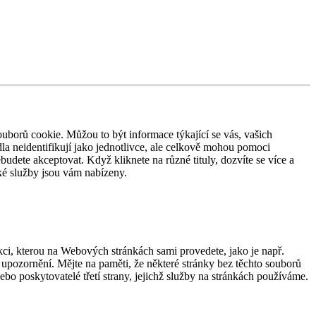
ouborů cookie. Můžou to být informace týkající se vás, vašich
dla neidentifikují jako jednotlivce, ale celkově mohou pomoci
dete akceptovat. Když kliknete na různé tituly, dozvíte se více a
ké služby jsou vám nabízeny.
ci, kterou na Webových stránkách sami provedete, jako je např.
 upozornění. Mějte na paměti, že některé stránky bez těchto souborů
o poskytovatelé třetí strany, jejichž služby na stránkách používáme.