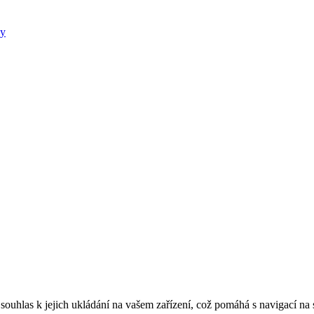
ky
ouhlas k jejich ukládání na vašem zařízení, což pomáhá s navigací na 