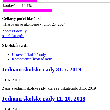
koulování - 15.1%
Celkový počet hlasů
: 86
Hlasování je ukončené v: únor 25, 2024
Zobrazit detaily
o stránku zpět
Školská rada
Ustavení školské rady
Kompetence školské rady
Jednání školské rady 31.5. 2019
19. 6. 2019
Zápis z jednání školské rady, které se uskutečnilo 31.5. 2019
Jednání školské rady 11. 10. 2018
13. 9. 2018