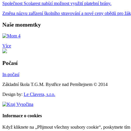
Společnost Scolarest nabízí možnost využití platební brány.
Změna názvu zařízení školního stravování a nové ceny obědů pro žá
Naše momentky
Více
Počasí
In-počasí
Základní škola T.G.M. Bystřice nad Pernštejnem © 2014
Design by:
Le Clavera, s.r.o.
Informace o cookies
Když kliknete na „Přijmout všechny soubory cookie“, poskytnete tím s