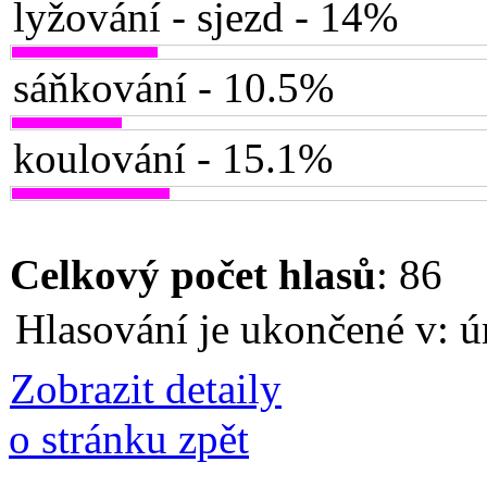
lyžování - sjezd - 14%
sáňkování - 10.5%
koulování - 15.1%
Celkový počet hlasů
: 86
Hlasování je ukončené v: ú
Zobrazit detaily
o stránku zpět