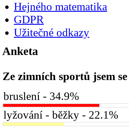
Hejného matematika
GDPR
Užitečné odkazy
Anketa
Ze zimních sportů jsem se 
bruslení - 34.9%
lyžování - běžky - 22.1%