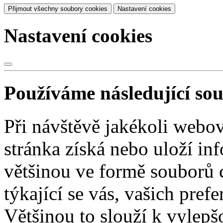
Přijmout všechny soubory cookies
Nastavení cookies
Nastavení cookies
Používáme následující so
Při návštěvě jakékoli webo
stránka získá nebo uloží in
většinou ve formě souborů 
týkající se vás, vašich prefe
Většinou to slouží k vylepš