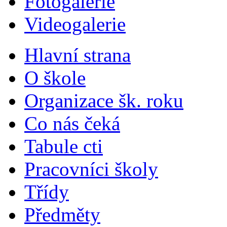
Fotogalerie
Videogalerie
Hlavní strana
O škole
Organizace šk. roku
Co nás čeká
Tabule cti
Pracovníci školy
Třídy
Předměty