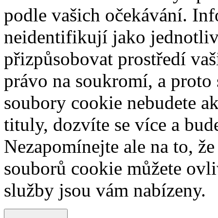
podle vašich očekávání. Inf
neidentifikují jako jednotl
přizpůsobovat prostředí va
právo na soukromí, a proto 
soubory cookie nebudete ak
tituly, dozvíte se více a bu
Nezapomínejte ale na to, ž
souborů cookie můžete ovliv
služby jsou vám nabízeny.