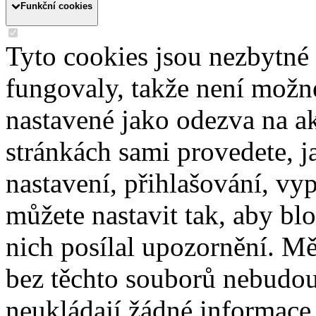
Funkční cookies
Tyto cookies jsou nezbytné
fungovaly, takže není možn
nastavené jako odezva na a
stránkách sami provedete, j
nastavení, přihlašování, vy
můžete nastavit tak, aby b
nich posílal upozornění. Mě
bez těchto souborů nebudou
neukládají žádné informace 