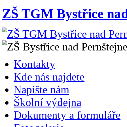
ZŠ TGM Bystřice nad
Kontakty
Kde nás najdete
Napište nám
Školní výdejna
Dokumenty a formuláře