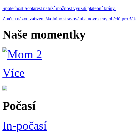
Společnost Scolarest nabízí možnost využití platební brány.
Změna názvu zařízení školního stravování a nové ceny obědů pro žá
Naše momentky
Více
Počasí
In-počasí