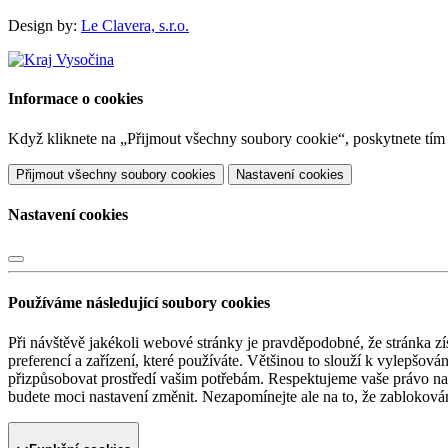
Design by:
Le Clavera, s.r.o.
Informace o cookies
Když kliknete na „Přijmout všechny soubory cookie“, poskytnete tím s
Přijmout všechny soubory cookies
Nastavení cookies
Nastavení cookies
Používáme následující soubory cookies
Při návštěvě jakékoli webové stránky je pravděpodobné, že stránka zí
preferencí a zařízení, které používáte. Většinou to slouží k vylepšov
přizpůsobovat prostředí vašim potřebám. Respektujeme vaše právo na s
budete moci nastavení změnit. Nezapomínejte ale na to, že zabloková