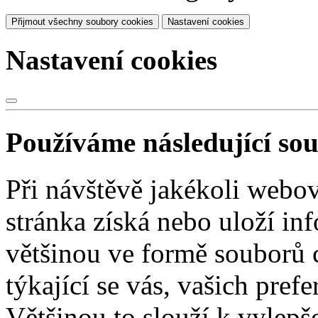
Přijmout všechny soubory cookies
Nastavení cookies
Nastavení cookies
Používáme následující so
Při návštěvě jakékoli webo
stránka získá nebo uloží in
většinou ve formě souborů 
týkající se vás, vašich prefe
Většinou to slouží k vylepš