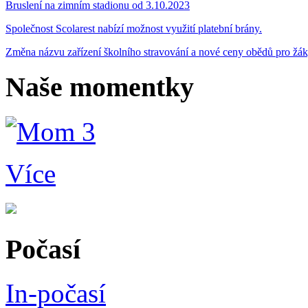
Bruslení na zimním stadionu od 3.10.2023
Společnost Scolarest nabízí možnost využití platební brány.
Změna názvu zařízení školního stravování a nové ceny obědů pro žá
Naše momentky
Více
Počasí
In-počasí