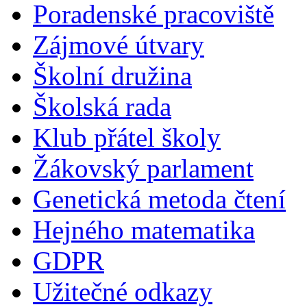
Poradenské pracoviště
Zájmové útvary
Školní družina
Školská rada
Klub přátel školy
Žákovský parlament
Genetická metoda čtení
Hejného matematika
GDPR
Užitečné odkazy