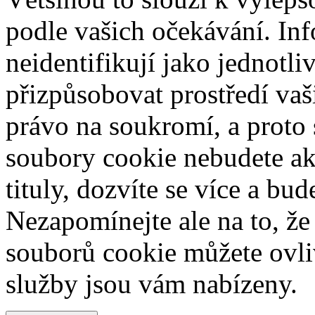
podle vašich očekávání. Inf
neidentifikují jako jednotl
přizpůsobovat prostředí va
právo na soukromí, a proto 
soubory cookie nebudete ak
tituly, dozvíte se více a bu
Nezapomínejte ale na to, ž
souborů cookie můžete ovliv
služby jsou vám nabízeny.