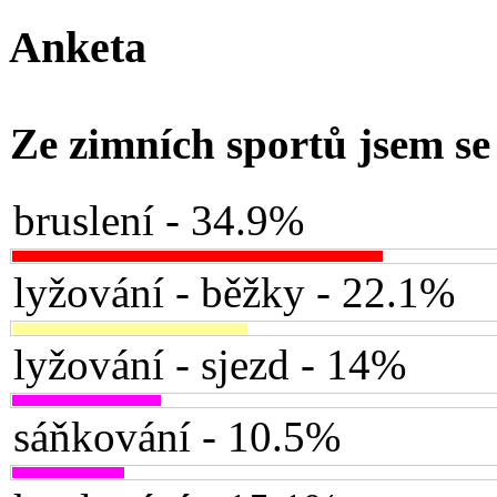
Anketa
Ze zimních sportů jsem se 
bruslení - 34.9%
lyžování - běžky - 22.1%
lyžování - sjezd - 14%
sáňkování - 10.5%