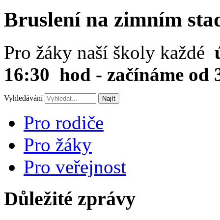
Bruslení na zimním sta
Pro žáky naší školy každé
16:30 hod - začínáme od 3
Vyhledávání
Najít
Pro rodiče
Pro žáky
Pro veřejnost
Důležité zprávy