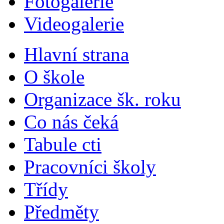
Fotogalerie
Videogalerie
Hlavní strana
O škole
Organizace šk. roku
Co nás čeká
Tabule cti
Pracovníci školy
Třídy
Předměty