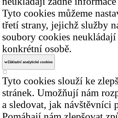
neukládají žádné informace 
Tyto cookies můžeme nasta
třetí strany, jejichž služby
soubory cookies neukládají 
konkrétní osobě.
Základní analytické cookies
Tyto cookies slouží ke zle
stránek. Umožňují nám rozpo
a sledovat, jak návštěvníci
Pomáhají nám zlepšovat zp