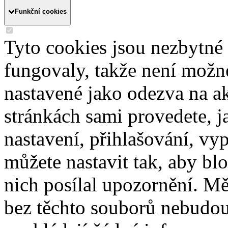
Funkční cookies
Tyto cookies jsou nezbytné
fungovaly, takže není možn
nastavené jako odezva na a
stránkách sami provedete, j
nastavení, přihlašování, vy
můžete nastavit tak, aby b
nich posílal upozornění. Mě
bez těchto souborů nebudou