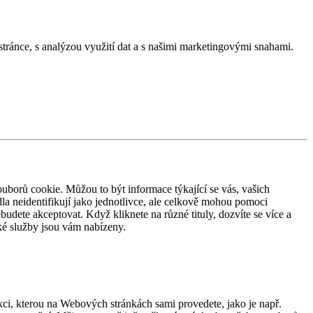
stránce, s analýzou využití dat a s našimi marketingovými snahami.
ouborů cookie. Můžou to být informace týkající se vás, vašich
dla neidentifikují jako jednotlivce, ale celkově mohou pomoci
dete akceptovat. Když kliknete na různé tituly, dozvíte se více a
ké služby jsou vám nabízeny.
ci, kterou na Webových stránkách sami provedete, jako je např.