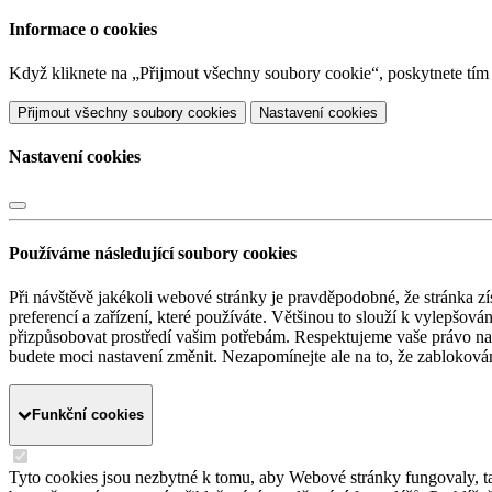
Informace o cookies
Když kliknete na „Přijmout všechny soubory cookie“, poskytnete tím s
Přijmout všechny soubory cookies
Nastavení cookies
Nastavení cookies
Používáme následující soubory cookies
Při návštěvě jakékoli webové stránky je pravděpodobné, že stránka zí
preferencí a zařízení, které používáte. Většinou to slouží k vylepšov
přizpůsobovat prostředí vašim potřebám. Respektujeme vaše právo na s
budete moci nastavení změnit. Nezapomínejte ale na to, že zabloková
Funkční cookies
Tyto cookies jsou nezbytné k tomu, aby Webové stránky fungovaly, ta