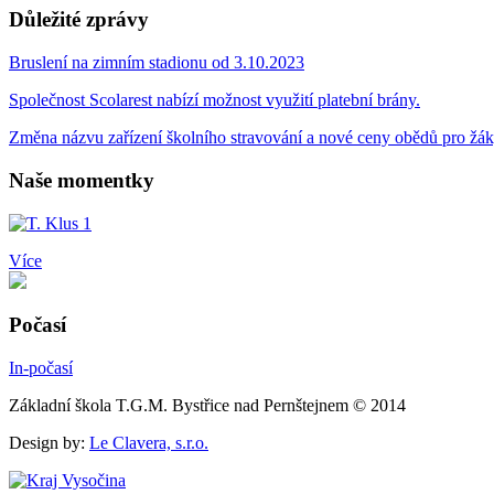
Důležité zprávy
Bruslení na zimním stadionu od 3.10.2023
Společnost Scolarest nabízí možnost využití platební brány.
Změna názvu zařízení školního stravování a nové ceny obědů pro žá
Naše momentky
Více
Počasí
In-počasí
Základní škola T.G.M. Bystřice nad Pernštejnem © 2014
Design by:
Le Clavera, s.r.o.